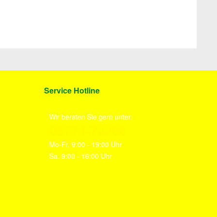
Service Hotline
Wir beraten Sie gern unter:
03774-72206
Mo-Fr, 9:00 - 19:00 Uhr
Sa. 9:00 - 16:00 Uhr