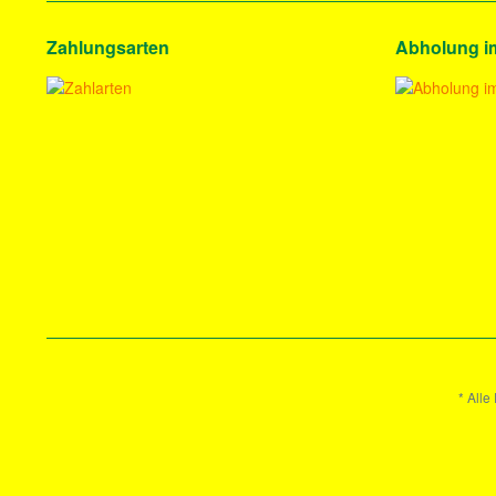
Zahlungsarten
Abholung i
* Alle