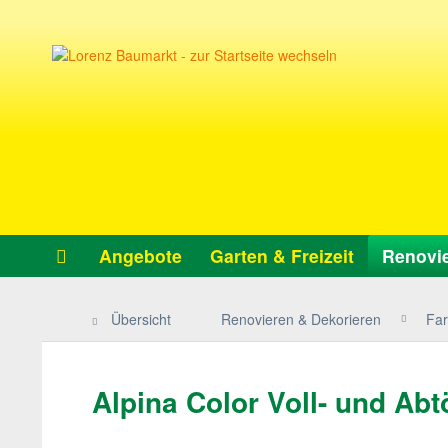
Angebote
Garten & Freizeit
Renovie
Übersicht
Renovieren & Dekorieren
Far
Alpina Color Voll- und Ab