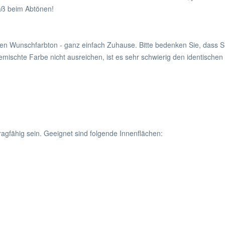
paß beim Abtönen!
hren Wunschfarbton - ganz einfach Zuhause. Bitte bedenken Sie, dass 
gemischte Farbe nicht ausreichen, ist es sehr schwierig den identisch
agfähig sein. Geeignet sind folgende Innenflächen: