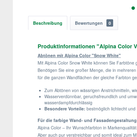
Beschreibung
Bewertungen
0
Produktinformationen "Alpina Color 
Abtönen mit Alpina Color "Snow White"
Mit Alpina Color Snow White können Sie Farbtöne g
Benötigen Sie eine großer Menge, die in mehrere
für die ganzen Wandflächen der gleiche Farbton gew
Zum Abtönen von wässrigen Anstrichmitteln, wie 
Wasserverdünnbar, geruchsfreundlich und umwel
wasserdampfdurchlässig
Besondere Vorteile:
bestmöglich lichtecht und 
Für die farbige Wand- und Fassadengestaltung.
Alpina Color – Ihr Wunschfarbton in Markenqualität
Aber auch pur verstreichbar und somit ideal zum Ma