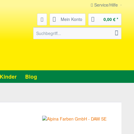
Service/Hilfe
Mein Konto
0,00 € *
Kinder
Blog