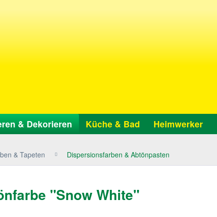
ren & Dekorieren
Küche & Bad
Heimwerker
ben & Tapeten
Dispersionsfarben & Abtönpasten
tönfarbe "Snow White"