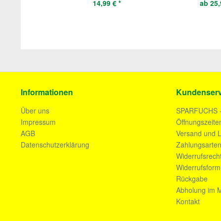
14,99 € *
ab 25,
Informationen
Kundenserv
Über uns
SPARFUCHS 
Impressum
Öffnungszeite
AGB
Versand und L
Datenschutzerklärung
Zahlungsarte
Widerrufsrech
Widerrufsform
Rückgabe
Abholung im M
Kontakt