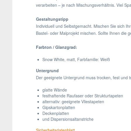
verarbeiten – je nach Mischungsverhältnis. Viel S
Gestaltungstipp
Individuell und Selbstgemacht. Mischen Sie sich I
Bastel- oder Malprojekt mischen. Sollte Ihnen die 
Farbton / Glanzgrad:
Snow White, matt, Farbfamilie: Weiß
Untergrund
Der geeignete Untergrund muss trocken, fest und tr
glatte Wände
festhaftende Raufaser oder Strukturtapeten
alternativ: geeignete Vliestapeten
Gipskartonplatten
Deckenplatten
und Dispersionsaltanstriche
Sicherheitsdatenblatt