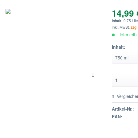
14,99 
Inhalt:
0.75 Lite
inkl. MwSt.
zzgl
Lieferzeit
Inhalt:
Vergleiche
Artikel-Nr.:
EAN: