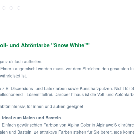
Voll- und Abtönfarbe "Snow White""
anz einfach aufhellen.
n Eimern angemischt werden muss, vor dem Streichen den gesamten In
ährleistet ist.
z.B. Dispersions- und Latexfarben sowie Kunstharzputzen. Nicht für Si
tschonend - Lösemittelfrei. Darüber hinaus ist die Voll- und Abtönfa
abtönintensiv, für innen und außen geeignet
 Ideal zum Malen und Basteln.
. Einfach gewünschten Farbton von Alpina Color in Alpinaweiß einrühren
len und Basteln. 24 attraktive Farben stehen für Sie bereit, jede könn