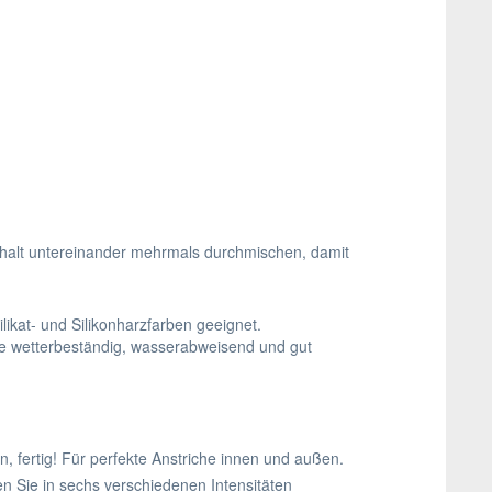
halt untereinander mehrmals durchmischen, damit
likat- und Silikonharzfarben geeignet.
rbe wetterbeständig, wasserabweisend und gut
, fertig! Für perfekte Anstriche innen und außen.
en Sie in sechs verschiedenen Intensitäten