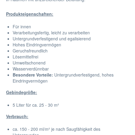
Produkteigenschaften:
Für innen
Verarbeitungsfertig, leicht zu verarbeiten
Untergrundverfestigend und egalisierend
Hohes Eindringvermögen
Geruchsfreundlich
Lösemittelfrei
Umweltschonend
Wasserverdünnbar
Besondere Vorteile:
Untergrundverfestigend, hohes
Eindringvermögen
Gebindegröße:
5 Liter für ca. 25 - 30 m²
Verbrauch:
ca. 150 - 200 ml/m² je nach Saugfähigkeit des