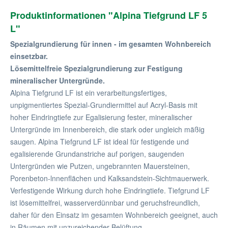
Produktinformationen "Alpina Tiefgrund LF 5
L"
Spezialgrundierung für innen - im gesamten Wohnbereich
einsetzbar.
Lösemittelfreie Spezialgrundierung zur Festigung
mineralischer Untergründe.
Alpina Tiefgrund LF ist ein verarbeitungsfertiges,
unpigmentiertes Spezial-Grundiermittel auf Acryl-Basis mit
hoher Eindringtiefe zur Egalisierung fester, mineralischer
Untergründe im Innenbereich, die stark oder ungleich mäßig
saugen. Alpina Tiefgrund LF ist ideal für festigende und
egalisierende Grundanstriche auf porigen, saugenden
Untergründen wie Putzen, ungebrannten Mauersteinen,
Porenbeton-lnnenflächen und Kalksandstein-Sichtmauerwerk.
Verfestigende Wirkung durch hohe Eindringtiefe. Tiefgrund LF
ist lösemittelfrei, wasserverdünnbar und geruchsfreundlich,
daher für den Einsatz im gesamten Wohnbereich geeignet, auch
in Räumen mit unzureichender Belüftung.