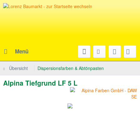
Menü
Übersicht
Dispersionsfarben & Abtönpasten
Alpina Tiefgrund LF 5 L