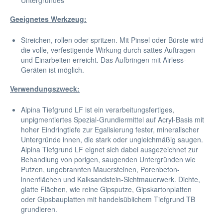
Untergrundes
Geeignetes Werkzeug:
Streichen, rollen oder spritzen. Mit Pinsel oder Bürste wird
die volle, verfestigende Wirkung durch sattes Auftragen
und Einarbeiten erreicht. Das Aufbringen mit Airless-
Geräten ist möglich.
Verwendungszweck:
Alpina Tiefgrund LF ist ein verarbeitungsfertiges,
unpigmentiertes Spezial-Grundiermittel auf Acryl-Basis mit
hoher Eindringtiefe zur Egalisierung fester, mineralischer
Untergründe innen, die stark oder ungleichmäßig saugen.
Alpina Tiefgrund LF eignet sich dabei ausgezeichnet zur
Behandlung von porigen, saugenden Untergründen wie
Putzen, ungebrannten Mauersteinen, Porenbeton-
lnnenflächen und Kalksandstein-Sichtmauerwerk. Dichte,
glatte Flächen, wie reine Gipsputze, Gipskartonplatten
oder Gipsbauplatten mit handelsüblichem Tiefgrund TB
grundieren.