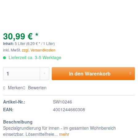
30,99 € *
Inhalt:
5 Liter (6,20 € * / 1 Liter)
inkl. MwSt.
zzgl. Versandkosten
Lieferzeit ca. 3-5 Werktage
In den
Warenkorb
Merken
Bewerten
Artikel-Nr.:
SW10246
EAN:
4001244660308
Beschreibung
Spezialgrundierung für innen - im gesamten Wohnbereich
einsetzbar. Lösemittelfreie...
mehr