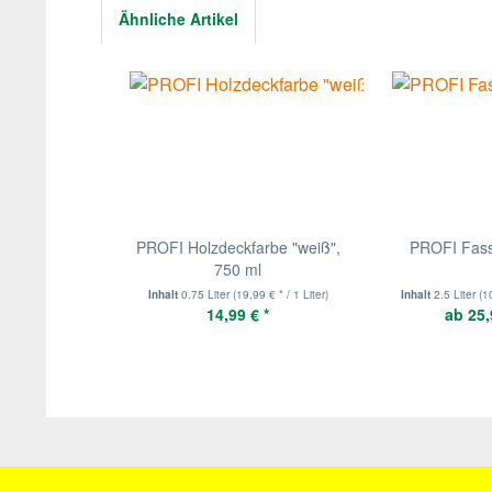
Ähnliche Artikel
PROFI Holzdeckfarbe "weiß",
PROFI Fas
750 ml
Inhalt
0.75 Liter
(19,99 € * / 1 Liter)
Inhalt
2.5 Liter
(1
14,99 € *
ab 25,