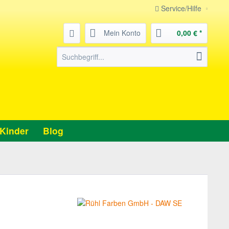
Service/Hilfe
Mein Konto
0,00 € *
Kinder
Blog