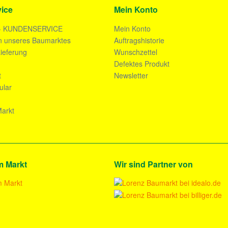
ice
Mein Konto
- KUNDENSERVICE
Mein Konto
n unseres Baumarktes
Auftragshistorie
ieferung
Wunschzettel
n
Defektes Produkt
t
Newsletter
ular
arkt
m Markt
Wir sind Partner von