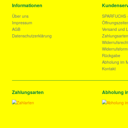
Informationen
Kundenserv
Über uns
SPARFUCHS 
Impressum
Öffnungszeite
AGB
Versand und L
Datenschutzerklärung
Zahlungsarte
Widerrufsrech
Widerrufsform
Rückgabe
Abholung im M
Kontakt
Zahlungsarten
Abholung i