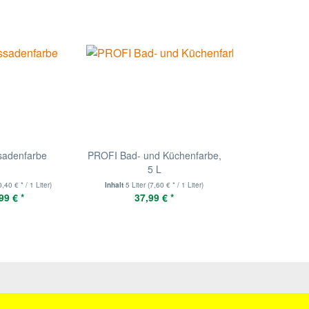
sadenfarbe
PROFI Bad- und Küchenfarbe,
5 L
0,40 € * / 1 Liter)
Inhalt
5 Liter
(7,60 € * / 1 Liter)
99 € *
37,99 € *