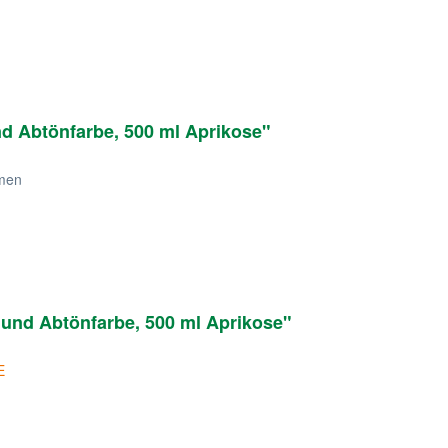
nd Abtönfarbe, 500 ml Aprikose"
umen
 und Abtönfarbe, 500 ml Aprikose"
E