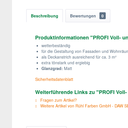
Beschreibung
Bewertungen
0
Produktinformationen "PROFI Voll- u
wetterbeständig
für die Gestaltung von Fassaden und Wohnrä
als Deckanstrich ausreichend für ca. 3 m²
extra tönstark und ergiebig
Glanzgrad:
Matt
Sicherheitsdatenblatt
Weiterführende Links zu "PROFI Voll-
Fragen zum Artikel?
Weitere Artikel von Rühl Farben GmbH - DAW S