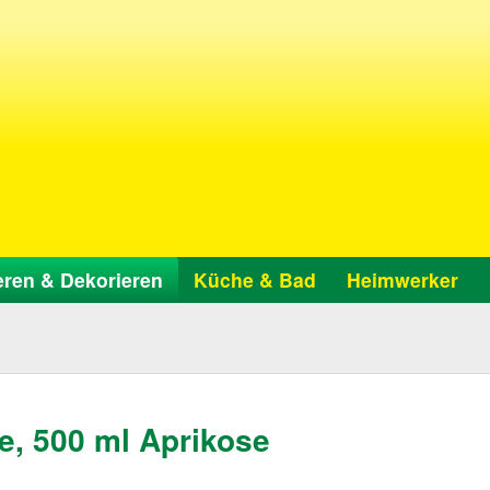
ren & Dekorieren
Küche & Bad
Heimwerker
e, 500 ml Aprikose