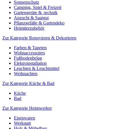
Sonnenschutz
Camping, Spiel & Freizeit
Gartengeräte & -technik
Anzucht & Saatgut
Pflanzgefäße & Gartendeko
Heimtierzubehör
Zur Kategorie Renovieren & Dekorieren
Farben & Tapeten
Wohnaccessoires
Fußbodenbelag
Elektroinstallation
Leuchten & Leuchtmittel
Weihnachten
Zur Kategorie Küche & Bad
Küche
Bad
Zur Kategorie Heimwerker
Eisenwaren
Werkstatt
Holz & Möbelbau