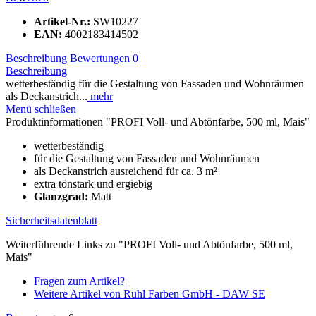
Artikel-Nr.:
SW10227
EAN:
4002183414502
Beschreibung
Bewertungen
0
Beschreibung
wetterbeständig für die Gestaltung von Fassaden und Wohnräumen
als Deckanstrich...
mehr
Menü schließen
Produktinformationen "PROFI Voll- und Abtönfarbe, 500 ml, Mais"
wetterbeständig
für die Gestaltung von Fassaden und Wohnräumen
als Deckanstrich ausreichend für ca. 3 m²
extra tönstark und ergiebig
Glanzgrad:
Matt
Sicherheitsdatenblatt
Weiterführende Links zu "PROFI Voll- und Abtönfarbe, 500 ml,
Mais"
Fragen zum Artikel?
Weitere Artikel von Rühl Farben GmbH - DAW SE