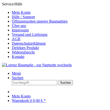
Service/Hilfe
Mein Konto
Hilfe / Support
Öffnungszeiten unseres Baumarktes
Über uns
Impressum
Versand und Lieferung
AGB
Datenschutzerklärung
Defektes Produkt
Widerrufsrecht
Kontakt
Menü
Suchen
Suchen
Mein Konto
Warenkorb
0
0,00 € *