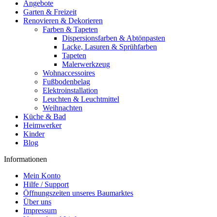
Angebote
Garten & Freizeit
Renovieren & Dekorieren
Farben & Tapeten
Dispersionsfarben & Abtönpasten
Lacke, Lasuren & Sprühfarben
Tapeten
Malerwerkzeug
Wohnaccessoires
Fußbodenbelag
Elektroinstallation
Leuchten & Leuchtmittel
Weihnachten
Küche & Bad
Heimwerker
Kinder
Blog
Informationen
Mein Konto
Hilfe / Support
Öffnungszeiten unseres Baumarktes
Über uns
Impressum