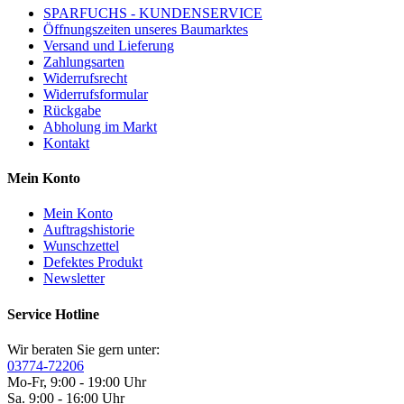
SPARFUCHS - KUNDENSERVICE
Öffnungszeiten unseres Baumarktes
Versand und Lieferung
Zahlungsarten
Widerrufsrecht
Widerrufsformular
Rückgabe
Abholung im Markt
Kontakt
Mein Konto
Mein Konto
Auftragshistorie
Wunschzettel
Defektes Produkt
Newsletter
Service Hotline
Wir beraten Sie gern unter:
03774-72206
Mo-Fr, 9:00 - 19:00 Uhr
Sa. 9:00 - 16:00 Uhr