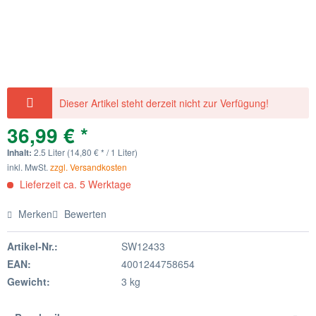
Dieser Artikel steht derzeit nicht zur Verfügung!
36,99 € *
Inhalt:
2.5 Liter (14,80 € * / 1 Liter)
inkl. MwSt.
zzgl. Versandkosten
Lieferzeit ca. 5 Werktage
Merken
Bewerten
Artikel-Nr.:
SW12433
EAN:
4001244758654
Gewicht:
3 kg