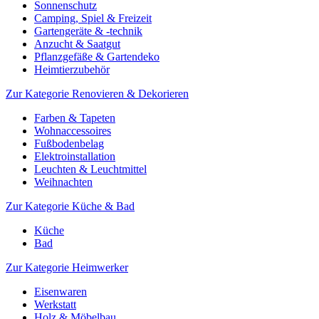
Sonnenschutz
Camping, Spiel & Freizeit
Gartengeräte & -technik
Anzucht & Saatgut
Pflanzgefäße & Gartendeko
Heimtierzubehör
Zur Kategorie Renovieren & Dekorieren
Farben & Tapeten
Wohnaccessoires
Fußbodenbelag
Elektroinstallation
Leuchten & Leuchtmittel
Weihnachten
Zur Kategorie Küche & Bad
Küche
Bad
Zur Kategorie Heimwerker
Eisenwaren
Werkstatt
Holz & Möbelbau