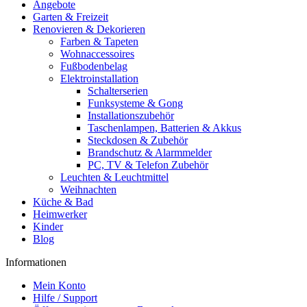
Angebote
Garten & Freizeit
Renovieren & Dekorieren
Farben & Tapeten
Wohnaccessoires
Fußbodenbelag
Elektroinstallation
Schalterserien
Funksysteme & Gong
Installationszubehör
Taschenlampen, Batterien & Akkus
Steckdosen & Zubehör
Brandschutz & Alarmmelder
PC, TV & Telefon Zubehör
Leuchten & Leuchtmittel
Weihnachten
Küche & Bad
Heimwerker
Kinder
Blog
Informationen
Mein Konto
Hilfe / Support