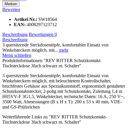
Merken
Bewerten
Artikel-Nr.:
SW18564
EAN:
4008297123712
Beschreibung
Bewertungen
0
Beschreibung
3 quersitzende Steckdosentöpfe, komfortabler Einsatz von
Winkelsteckern möglich, mit...
mehr
Menü schließen
Produktinformationen "REV RITTER Schutzkontakt-
Tischsteckdose 3fach schwarz m. Schalter"
3 quersitzende Steckdosentöpfe, komfortabler Einsatz von
Winkelsteckern möglich, mit beleuchtetem Kontrollschalter,
bruchfestes Gehäuse aus Spezialkunststoff, ergonomisch gestalteter
Schutzkontaktstecker, 2-polig mit Schutzkontakt, Zuleitung 1,4 m
H05VV-F 3G1,5, Winkelstecker, technische Daten: 16 A, 250 V~,
3500 Watt, Abmessungen (B x H x T): 200 x 53 x 40 mm, VDE-
und GS-Prüfzeichen
Weiterführende Links zu "REV RITTER Schutzkontakt-
Tischsteckdose 3fach schwarz m. Schalter"