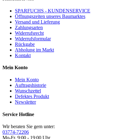
SPARFUCHS - KUNDENSERVICE
Öffnungszeiten unseres Baumarktes
Versand und Lieferung
Zahlungsarten
Widerrufsrecht
Widerrufsformular
Rückgabe
Abholung im Markt
Kontakt
Mein Konto
Mein Konto
Auftragshistorie
Wunschzettel
Defektes Produkt
Newsletter
Service Hotline
Wir beraten Sie gern unter:
03774-72206
Mo-Fr, 9:00 - 19:00 Uhr