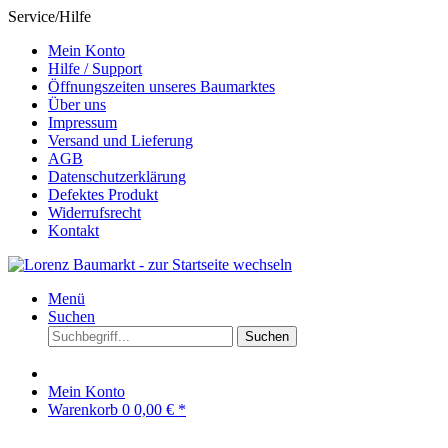
Service/Hilfe
Mein Konto
Hilfe / Support
Öffnungszeiten unseres Baumarktes
Über uns
Impressum
Versand und Lieferung
AGB
Datenschutzerklärung
Defektes Produkt
Widerrufsrecht
Kontakt
Menü
Suchen
Suchen
Mein Konto
Warenkorb
0
0,00 € *