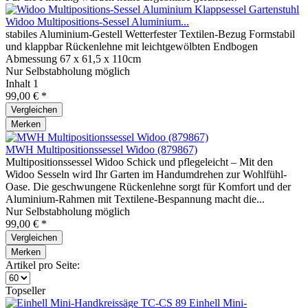
Widoo Multipositions-Sessel Aluminium...
stabiles Aluminium-Gestell Wetterfester Textilen-Bezug Formstabil
und klappbar Rückenlehne mit leichtgewölbten Endbogen
Abmessung 67 x 61,5 x 110cm
Nur Selbstabholung möglich
Inhalt
1
99,00 € *
Vergleichen
Merken
MWH Multipositionssessel Widoo (879867)
Multipositionssessel Widoo Schick und pflegeleicht – Mit den
Widoo Sesseln wird Ihr Garten im Handumdrehen zur Wohlfühl-
Oase. Die geschwungene Rückenlehne sorgt für Komfort und der
Aluminium-Rahmen mit Textilene-Bespannung macht die...
Nur Selbstabholung möglich
99,00 € *
Vergleichen
Merken
Artikel pro Seite:
Topseller
Einhell Mini-