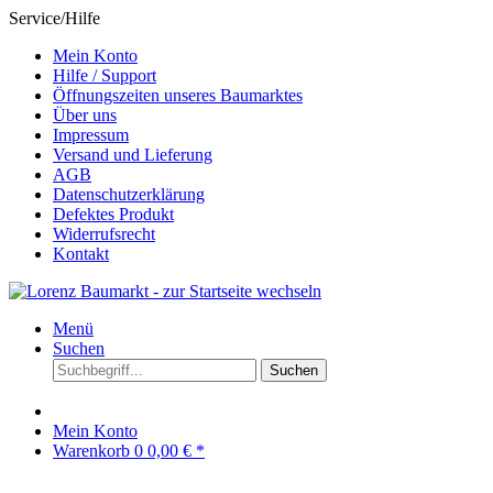
Service/Hilfe
Mein Konto
Hilfe / Support
Öffnungszeiten unseres Baumarktes
Über uns
Impressum
Versand und Lieferung
AGB
Datenschutzerklärung
Defektes Produkt
Widerrufsrecht
Kontakt
Menü
Suchen
Suchen
Mein Konto
Warenkorb
0
0,00 € *