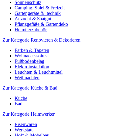
Sonnenschutz
Camping, Spiel & Freizeit
Gartengeräte & -technik
Anzucht & Saatgut
Pflanzgefäße & Gartendeko
Heimtierzubehör
Zur Kategorie Renovieren & Dekorieren
Farben & Tapeten
Wohnaccessoires
Fußbodenbelag
Elektroinstallation
Leuchten & Leuchtmittel
Weihnachten
Zur Kategorie Küche & Bad
Küche
Bad
Zur Kategorie Heimwerker
Eisenwaren
Werkstatt
Holz & Möbelbau