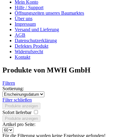
Mein Konto
Hilfe / Support
Öffnungszeiten unseres Baumarktes
Über uns
Impressum
Versand und Lieferung
AGB
Datenschutzerklärung
Defektes Produkt
Widerrufsrecht
Kontakt
Produkte von MWH GmbH
Filtern
Sortierung:
Filter schließen
Produkte anzeigen
Sofort lieferbar
Produkte anzeigen
Artikel pro Seite:
Für die Filterung wurden keine Ergebnisse gefunden!