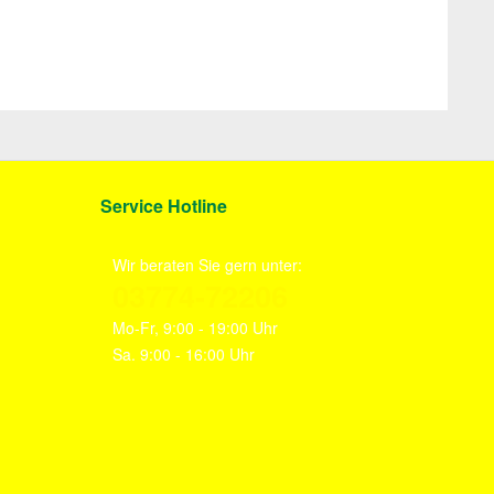
Service Hotline
Wir beraten Sie gern unter:
03774-72206
Mo-Fr, 9:00 - 19:00 Uhr
Sa. 9:00 - 16:00 Uhr