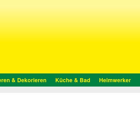
ren & Dekorieren
Küche & Bad
Heimwerker