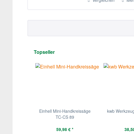
Vergleichen
Mer
Topseller
Einhell Mini-Handkreissäge
kwb Werkzeugk
TC-CS 89
59,98 € *
38,50