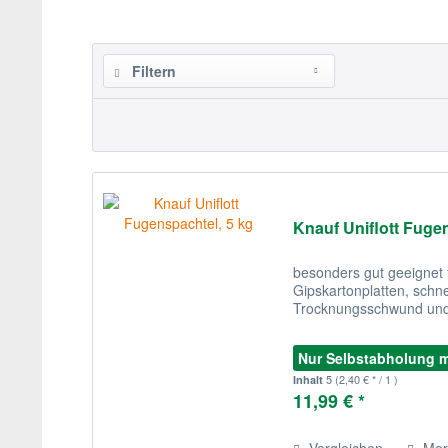
Filtern
Knauf Uniflott Fuge
besonders gut geeignet 
Gipskartonplatten, schn
Trocknungsschwund und 
Nur Selbstabholung 
5
(2,40 € * / 1 )
Inhalt
11,99 € *