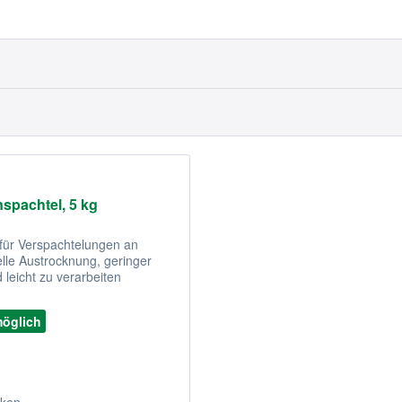
nspachtel, 5 kg
für Verspachtelungen an
elle Austrocknung, geringer
leicht zu verarbeiten
möglich