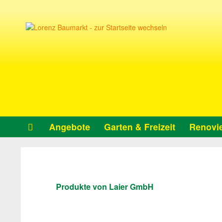
Angebote
Garten & Freizeit
Renovie
Produkte von Laier GmbH