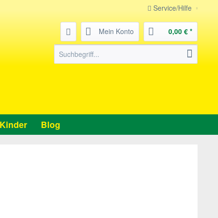
Service/Hilfe
Mein Konto
0,00 € *
Kinder
Blog