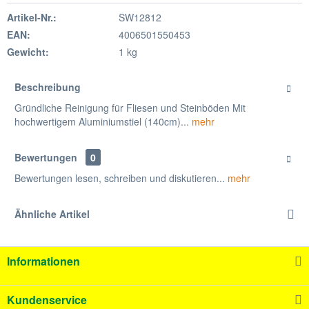
Artikel-Nr.:
SW12812
EAN:
4006501550453
Gewicht:
1 kg
Beschreibung
Gründliche Reinigung für Fliesen und Steinböden Mit
hochwertigem Aluminiumstiel (140cm)...
mehr
Bewertungen
0
Bewertungen lesen, schreiben und diskutieren...
mehr
Ähnliche Artikel
Informationen
Kundenservice