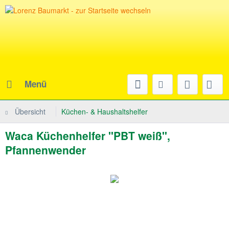
Menü
Übersicht
Küchen- & Haushaltshelfer
Waca Küchenhelfer "PBT weiß",
Pfannenwender