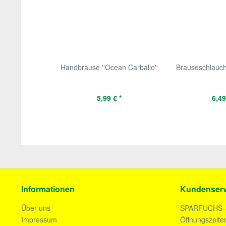
Handbrause ''Ocean Carballo''
Brauseschlauch 
5,99 € *
6,49
Informationen
Kundenserv
Über uns
SPARFUCHS 
Impressum
Öffnungszeite