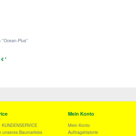
''Ocean-Plus''
 € *
ice
Mein Konto
- KUNDENSERVICE
Mein Konto
n unseres Baumarktes
Auftragshistorie