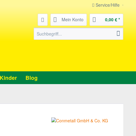
Service/Hilfe
Mein Konto
0,00 € *
Kinder
Blog