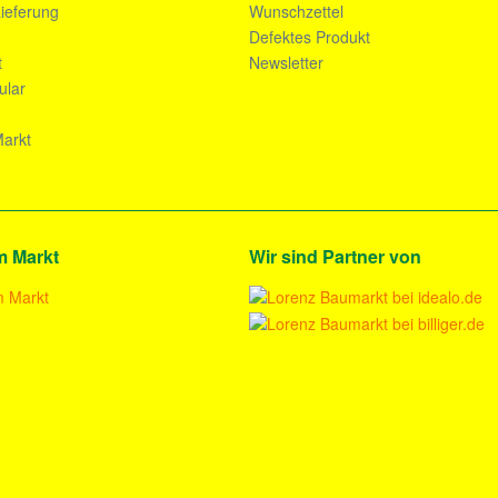
ieferung
Wunschzettel
n
Defektes Produkt
t
Newsletter
ular
arkt
m Markt
Wir sind Partner von