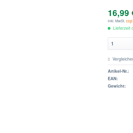
16,99 
inkl. MwSt.
zzgl
Lieferzeit
Vergleiche
Artikel-Nr.:
EAN:
Gewicht: