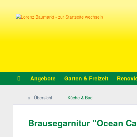
Angebote
Garten & Freizeit
Renovie
Übersicht
Küche & Bad
Brausegarnitur ''Ocean Car