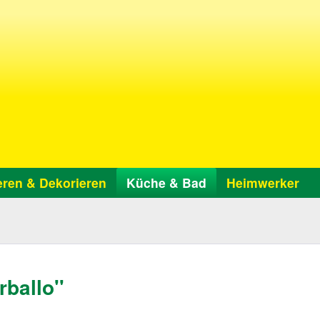
ren & Dekorieren
Küche & Bad
Heimwerker
ballo''