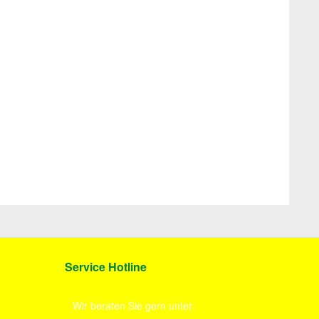
Service Hotline
Wir beraten Sie gern unter: