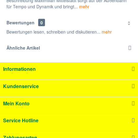
Beschreibung Maximilian Mittelstädt sorgt auf der Außenbahn
für Tempo und Dynamik und bringt...
mehr
Bewertungen
0
Bewertungen lesen, schreiben und diskutieren...
mehr
Ähnliche Artikel
Informationen
Kundenservice
Mein Konto
Service Hotline
Zahlungsarten