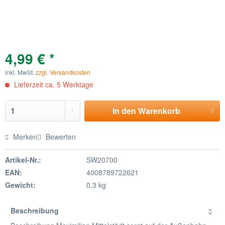
4,99 € *
inkl. MwSt.
zzgl. Versandkosten
Lieferzeit ca. 5 Werktage
In den
Warenkorb
Merken
Bewerten
Artikel-Nr.:
SW20700
EAN:
4008789722621
Gewicht:
0.3 kg
Beschreibung