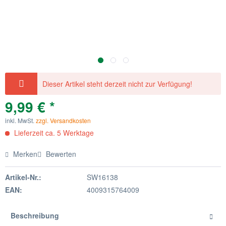
Dieser Artikel steht derzeit nicht zur Verfügung!
9,99 € *
inkl. MwSt.
zzgl. Versandkosten
Lieferzeit ca. 5 Werktage
Merken
Bewerten
Artikel-Nr.:
SW16138
EAN:
4009315764009
Beschreibung