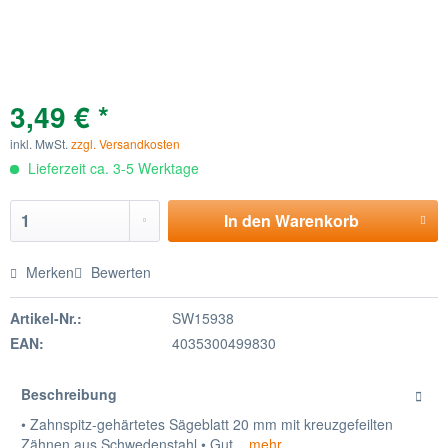
3,49 € *
inkl. MwSt.
zzgl. Versandkosten
Lieferzeit ca. 3-5 Werktage
In den
Warenkorb
Merken
Bewerten
Artikel-Nr.:
SW15938
EAN:
4035300499830
Beschreibung
• Zahnspitz-gehärtetes Sägeblatt 20 mm mit kreuzgefeilten
Zähnen aus Schwedenstahl • Gut...
mehr