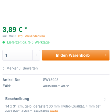
3,89 € *
inkl. MwSt.
zzgl. Versandkosten
Lieferzeit ca. 3-5 Werktage
In den
Warenkorb
Merken
Bewerten
Artikel-Nr.:
SW15923
EAN:
4035300714872
Beschreibung
14 x 31 cm, gelb, gerastert 30 mm Hydro-Qualität, 4 mm tief
gerastert, extrem saugfähig
mehr