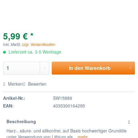
5,99 € *
inkl. MwSt.
zzgl. Versandkosten
Lieferzeit ca. 3-5 Werktage
In den
Warenkorb
Merken
Bewerten
Artikel-Nr.:
SW15889
EAN:
4035300164295
Beschreibung
Harz-, säure- und silikonfrei, auf Basis hochwertiger Grundöle
unter Verwendung von Lithium als...
mehr