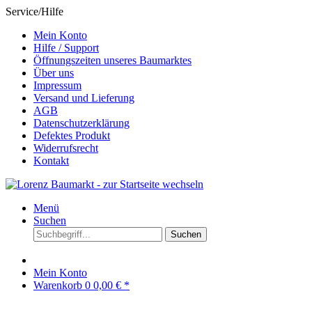
Service/Hilfe
Mein Konto
Hilfe / Support
Öffnungszeiten unseres Baumarktes
Über uns
Impressum
Versand und Lieferung
AGB
Datenschutzerklärung
Defektes Produkt
Widerrufsrecht
Kontakt
Menü
Suchen
Suchen
Mein Konto
Warenkorb
0
0,00 € *