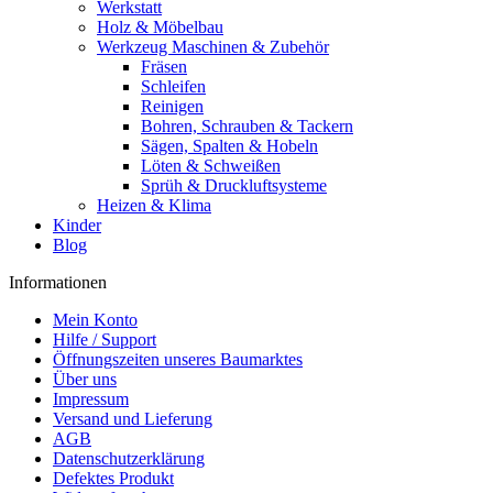
Werkstatt
Holz & Möbelbau
Werkzeug Maschinen & Zubehör
Fräsen
Schleifen
Reinigen
Bohren, Schrauben & Tackern
Sägen, Spalten & Hobeln
Löten & Schweißen
Sprüh & Druckluftsysteme
Heizen & Klima
Kinder
Blog
Informationen
Mein Konto
Hilfe / Support
Öffnungszeiten unseres Baumarktes
Über uns
Impressum
Versand und Lieferung
AGB
Datenschutzerklärung
Defektes Produkt