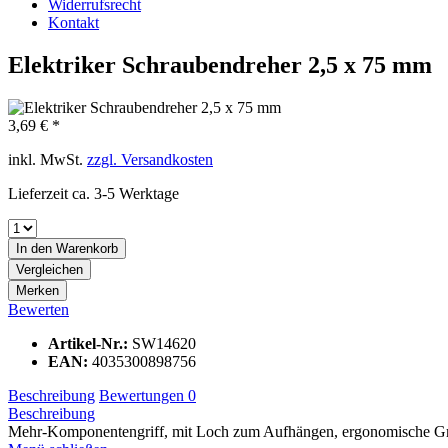
Widerrufsrecht
Kontakt
Elektriker Schraubendreher 2,5 x 75 mm
3,69 € *
inkl. MwSt.
zzgl. Versandkosten
Lieferzeit ca. 3-5 Werktage
In den
Warenkorb
Vergleichen
Merken
Bewerten
Artikel-Nr.:
SW14620
EAN:
4035300898756
Beschreibung
Bewertungen
0
Beschreibung
Mehr-Komponentengriff, mit Loch zum Aufhängen, ergonomische Gri