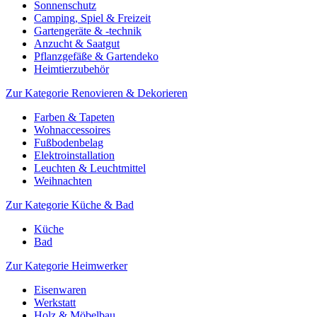
Sonnenschutz
Camping, Spiel & Freizeit
Gartengeräte & -technik
Anzucht & Saatgut
Pflanzgefäße & Gartendeko
Heimtierzubehör
Zur Kategorie Renovieren & Dekorieren
Farben & Tapeten
Wohnaccessoires
Fußbodenbelag
Elektroinstallation
Leuchten & Leuchtmittel
Weihnachten
Zur Kategorie Küche & Bad
Küche
Bad
Zur Kategorie Heimwerker
Eisenwaren
Werkstatt
Holz & Möbelbau