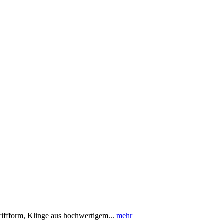
ffform, Klinge aus hochwertigem...
mehr