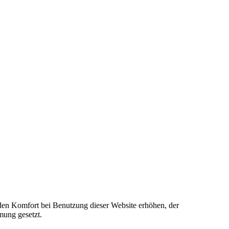
e den Komfort bei Benutzung dieser Website erhöhen, der
mung gesetzt.