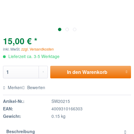
15,00 € *
inkl. MwSt.
zzgl. Versandkosten
Lieferzeit ca. 3-5 Werktage
In den
Warenkorb
Merken
Bewerten
Artikel-Nr.:
SW20215
EAN:
4009310166303
Gewicht:
0.15 kg
Beschreibung