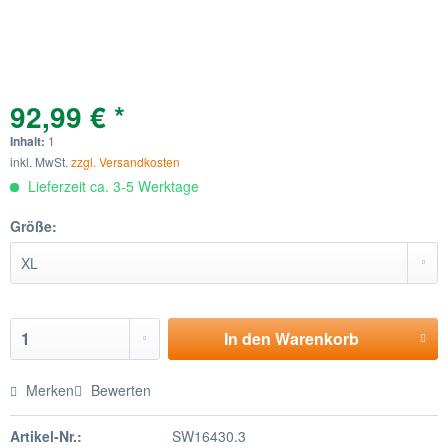
92,99 € *
Inhalt:
1
inkl. MwSt.
zzgl. Versandkosten
Lieferzeit ca. 3-5 Werktage
Größe:
In den
Warenkorb
Merken
Bewerten
Artikel-Nr.:
SW16430.3