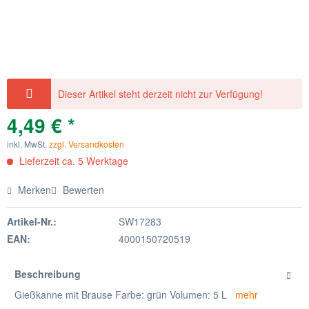
Dieser Artikel steht derzeit nicht zur Verfügung!
4,49 € *
inkl. MwSt.
zzgl. Versandkosten
Lieferzeit ca. 5 Werktage
Merken
Bewerten
Artikel-Nr.:
SW17283
EAN:
4000150720519
Beschreibung
Gießkanne mit Brause Farbe: grün Volumen: 5 L
mehr