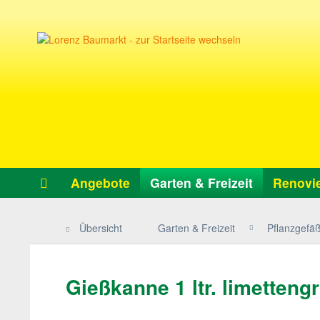
Angebote
Garten & Freizeit
Renovie
Übersicht
Garten & Freizeit
Pflanzgefä
Gießkanne 1 ltr. limetteng