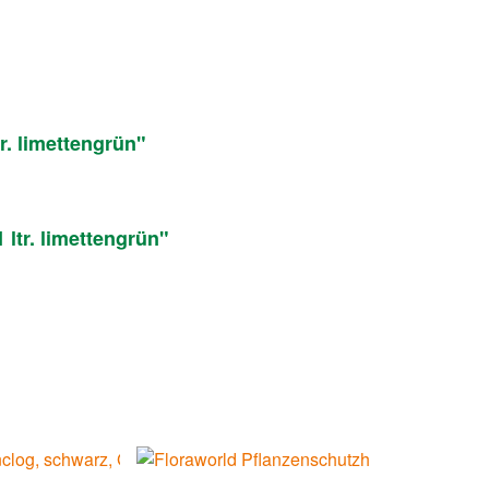
r. limettengrün"
ltr. limettengrün"