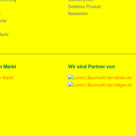
n
Defektes Produkt
t
Newsletter
ular
arkt
m Markt
Wir sind Partner von