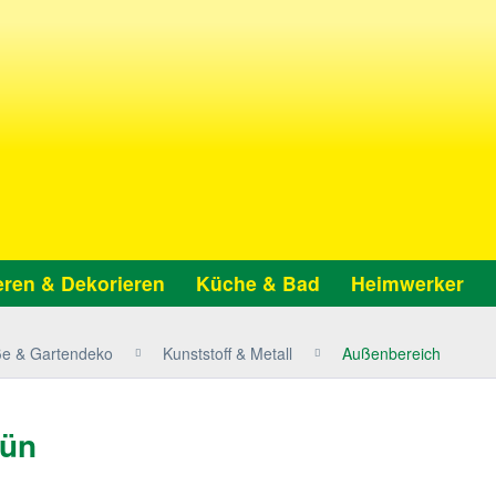
ren & Dekorieren
Küche & Bad
Heimwerker
ße & Gartendeko
Kunststoff & Metall
Außenbereich
rün