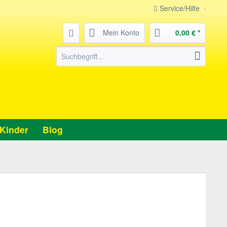
Service/Hilfe
Mein Konto
0,00 € *
Kinder
Blog