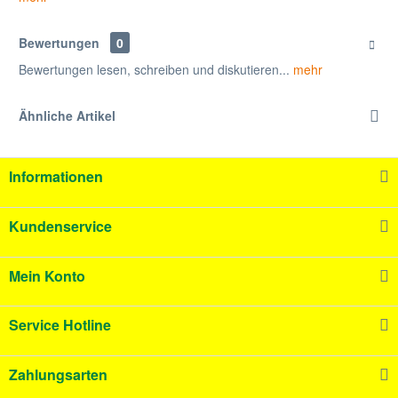
Bewertungen
0
Bewertungen lesen, schreiben und diskutieren...
mehr
Ähnliche Artikel
Informationen
Kundenservice
Mein Konto
Service Hotline
Zahlungsarten