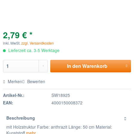
2,79 € *
inkl. MwSt.
zzgl. Versandkosten
Lieferzeit ca. 3-5 Werktage
In den
Warenkorb
Merken
Bewerten
Artikel-Nr.:
SW18925
EAN:
4000150008372
Beschreibung
mit Holzstruktur Farbe: anthrazit Länge: 50 cm Material:
Kunststoff
mehr