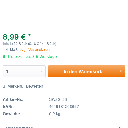
8,99 € *
Inhalt:
50 Stück (0,18 € * / 1 Stück)
inkl. MwSt.
zzgl. Versandkosten
Lieferzeit ca. 3-5 Werktage
In den
Warenkorb
Merken
Bewerten
Artikel-Nr.:
SW20156
EAN:
4019181206657
Gewicht:
0.2 kg