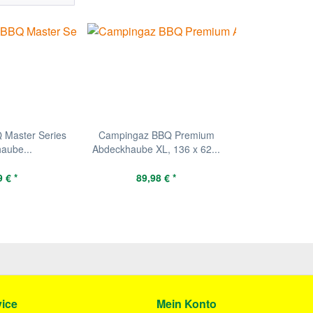
 Master Series
Campingaz BBQ Premium
aube...
Abdeckhaube XL, 136 x 62...
 € *
89,98 € *
ice
Mein Konto