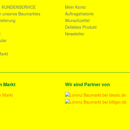
- KUNDENSERVICE
Mein Konto
n unseres Baumarktes
Auftragshistorie
ieferung
Wunschzettel
n
Defektes Produkt
t
Newsletter
ular
arkt
m Markt
Wir sind Partner von