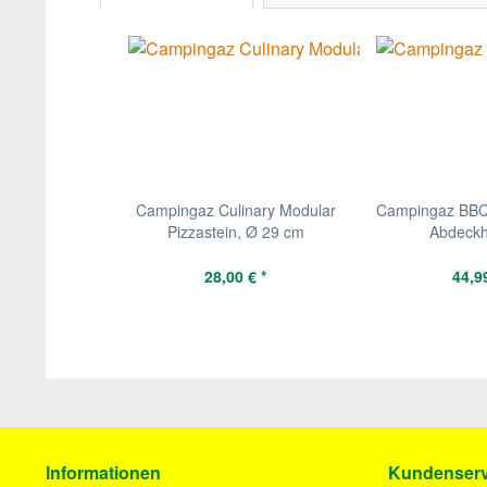
Campingaz Culinary Modular
Campingaz BBQ
Pizzastein, Ø 29 cm
Abdeckh
28,00 € *
44,99
Informationen
Kundenserv