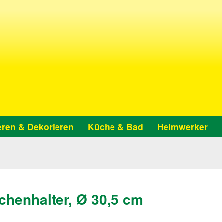
ren & Dekorieren
Küche & Bad
Heimwerker
henhalter, Ø 30,5 cm