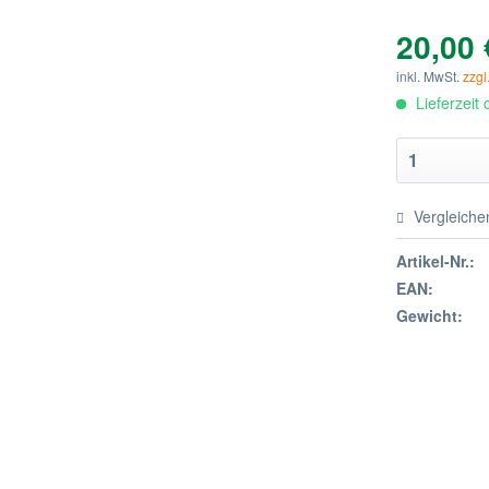
20,00 
inkl. MwSt.
zzgl
Lieferzeit
Vergleiche
Artikel-Nr.:
EAN:
Gewicht: