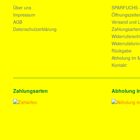
Über uns
SPARFUCHS 
Impressum
Öffnungszeite
AGB
Versand und L
Datenschutzerklärung
Zahlungsarte
Widerrufsrech
Widerrufsform
Rückgabe
Abholung im M
Kontakt
Zahlungsarten
Abholung i