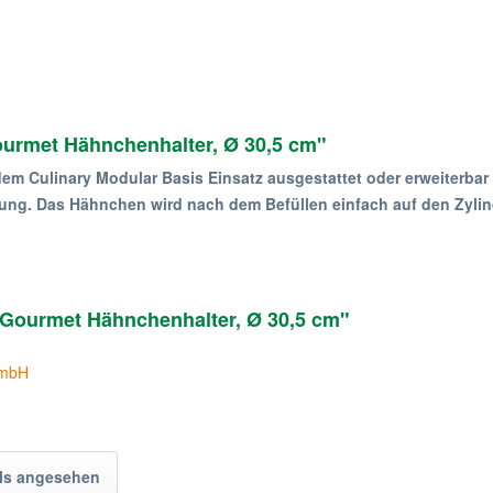
urmet Hähnchenhalter, Ø 30,5 cm"
dem Culinary Modular Basis Einsatz ausgestattet oder erweiterbar 
chung. Das Hähnchen wird nach dem Befüllen einfach auf den Zyl
 Gourmet Hähnchenhalter, Ø 30,5 cm"
GmbH
ls angesehen