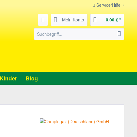
Service/Hilfe
Mein Konto
0,00 € *
Kinder
Blog