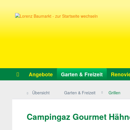
Angebote
Garten & Freizeit
Renovie
Übersicht
Garten & Freizeit
Grillen
Campingaz Gourmet Hähnc