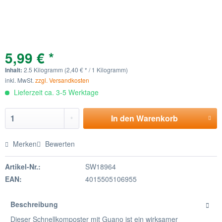
5,99 € *
Inhalt:
2.5 Kilogramm (2,40 € * / 1 Kilogramm)
inkl. MwSt.
zzgl. Versandkosten
Lieferzeit ca. 3-5 Werktage
In den
Warenkorb
Merken
Bewerten
Artikel-Nr.:
SW18964
EAN:
4015505106955
Beschreibung
Dieser Schnellkomposter mit Guano ist ein wirksamer