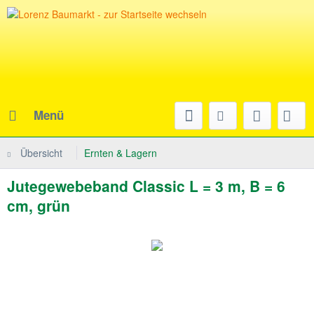
Menü
Übersicht
Ernten & Lagern
Jutegewebeband Classic L = 3 m, B = 6
cm, grün