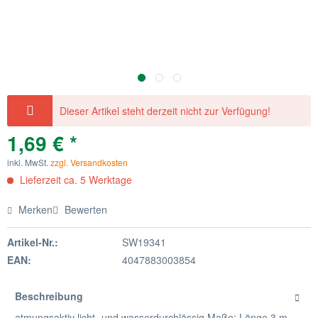
Dieser Artikel steht derzeit nicht zur Verfügung!
1,69 € *
inkl. MwSt.
zzgl. Versandkosten
Lieferzeit ca. 5 Werktage
Merken
Bewerten
Artikel-Nr.:
SW19341
EAN:
4047883003854
Beschreibung
atmungsaktiv licht- und wasserdurchlässig Maße: Länge 3 m,