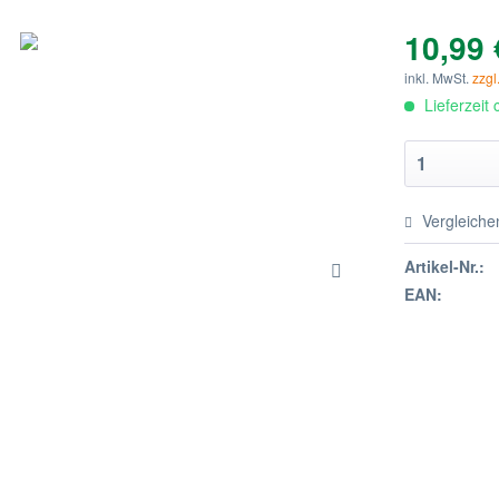
10,99 
inkl. MwSt.
zzgl
Lieferzeit
Vergleiche
Artikel-Nr.:
EAN: