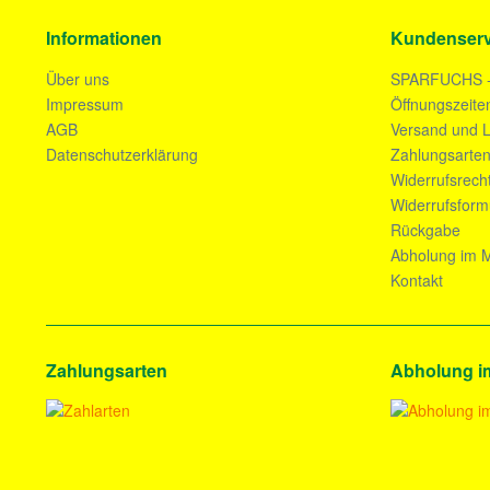
Informationen
Kundenserv
Über uns
SPARFUCHS 
Impressum
Öffnungszeite
AGB
Versand und L
Datenschutzerklärung
Zahlungsarte
Widerrufsrech
Widerrufsform
Rückgabe
Abholung im M
Kontakt
Zahlungsarten
Abholung i