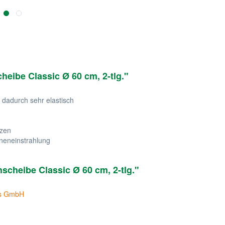
eibe Classic Ø 60 cm, 2-tlg."
, dadurch sehr elastisch
nzen
neneinstrahlung
cheibe Classic Ø 60 cm, 2-tlg."
ons GmbH