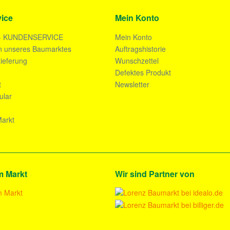
ice
Mein Konto
- KUNDENSERVICE
Mein Konto
n unseres Baumarktes
Auftragshistorie
ieferung
Wunschzettel
n
Defektes Produkt
t
Newsletter
ular
arkt
m Markt
Wir sind Partner von