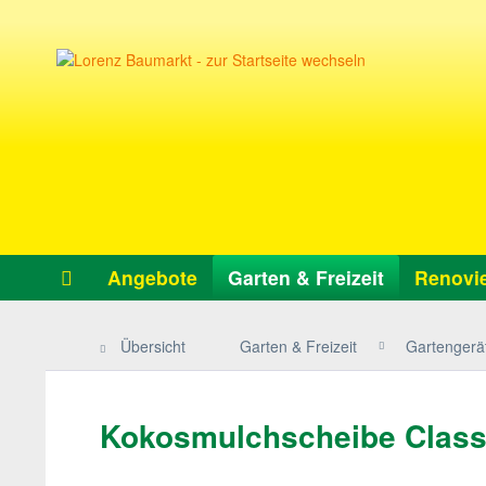
Angebote
Garten & Freizeit
Renovie
Übersicht
Garten & Freizeit
Gartengerät
Kokosmulchscheibe Classic