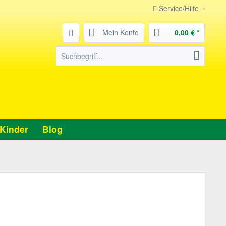
Service/Hilfe
Mein Konto
0,00 € *
Kinder
Blog