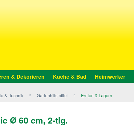
ren & Dekorieren
Küche & Bad
Heimwerker
e & -technik
Gartenhilfsmittel
Ernten & Lagern
 Ø 60 cm, 2-tlg.