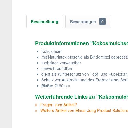
Beschreibung
Bewertungen
0
Produktinformationen "Kokosmulchsch
Kokosfaser
mit Naturlatex einseitig als Bindemittel gepresst
mehrfach verwendbar
umweltfreundlich
dient als Winterschutz von Topf- und Kübelpfla
Schutz vor Austrocknung des Erdreichs bei Son
Maße:
Ø 60 cm
Weiterführende Links zu "Kokosmulchs
Fragen zum Artikel?
Weitere Artikel von Elmar Jung Product Soluti