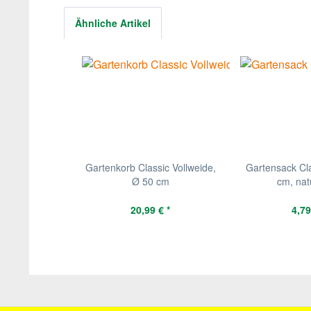
Ähnliche Artikel
Gartenkorb Classic Vollweide,
Gartensack Cla
Ø 50 cm
cm, nat
20,99 € *
4,79