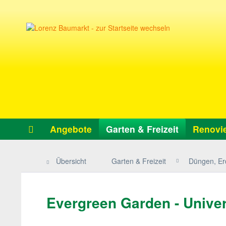
Angebote
Garten & Freizeit
Renovie
Übersicht
Garten & Freizeit
Düngen, Er
Evergreen Garden - Universa