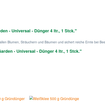
n - Universal - Dünger 4 ltr., 1 Stck."
 allen Blumen, Sträuchern und Bäumen und sichert reiche Ernte bei B
den - Universal - Dünger 4 ltr., 1 Stck."