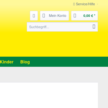
Service/Hilfe
Mein Konto
0,00 € *
Kinder
Blog