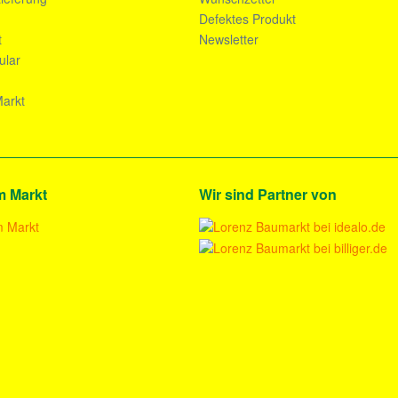
n
Defektes Produkt
t
Newsletter
ular
arkt
m Markt
Wir sind Partner von