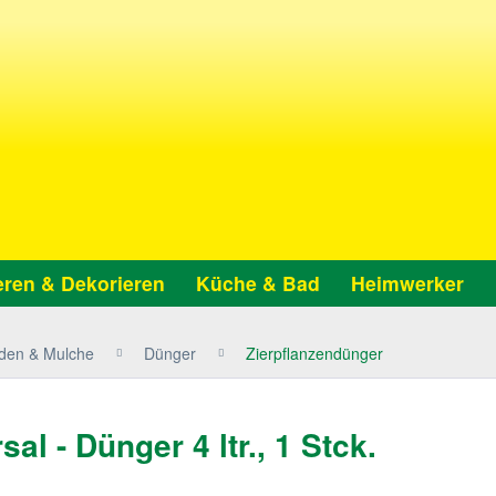
ren & Dekorieren
Küche & Bad
Heimwerker
den & Mulche
Dünger
Zierpflanzendünger
l - Dünger 4 ltr., 1 Stck.