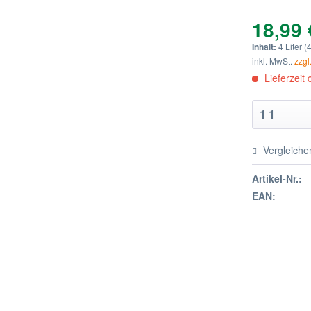
18,99 
Inhalt:
4 Liter (4
inkl. MwSt.
zzgl
Lieferzeit
Vergleiche
Artikel-Nr.:
EAN: