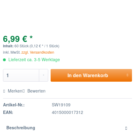
6,99 € *
Inhalt:
60 Stück (0,12 € * / 1 Stück)
inkl. MwSt.
zzgl. Versandkosten
Lieferzeit ca. 3-5 Werktage
In den
Warenkorb
Merken
Bewerten
Artikel-Nr.:
SW19109
EAN:
4015000017312
Beschreibung