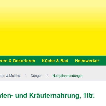
ren & Dekorieren
Küche & Bad
Heimwerker
den & Mulche
Dünger
Nutzpflanzendünger
ten- und Kräuternahrung, 1ltr.