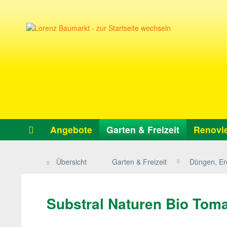
Angebote
Garten & Freizeit
Renovie
Übersicht
Garten & Freizeit
Düngen, Er
Substral Naturen Bio Toma