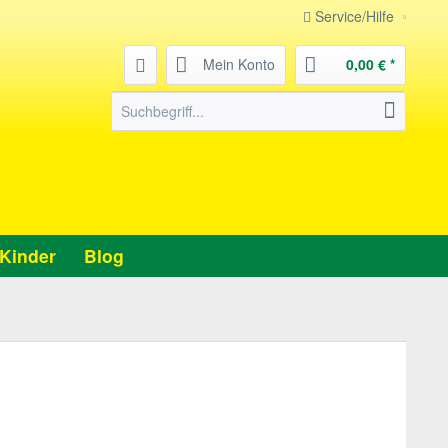
Service/Hilfe
Mein Konto
0,00 € *
Kinder
Blog