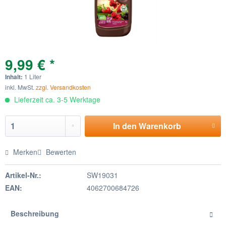
9,99 € *
Inhalt:
1 Liter
inkl. MwSt.
zzgl. Versandkosten
Lieferzeit ca. 3-5 Werktage
In den
Warenkorb
Merken
Bewerten
Artikel-Nr.:
SW19031
EAN:
4062700684726
Beschreibung