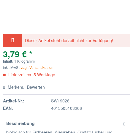
Dieser Artikel steht derzeit nicht zur Verfügung!
3,79 € *
Inhalt:
1 Kilogramm
inkl. MwSt.
zzgl. Versandkosten
Lieferzeit ca. 5 Werktage
Merken
Bewerten
Artikel-Nr.:
SW19028
EAN:
4015505103206
Beschreibung
biologisch für Erdbeeren, Weinreben, Obststräucher und -