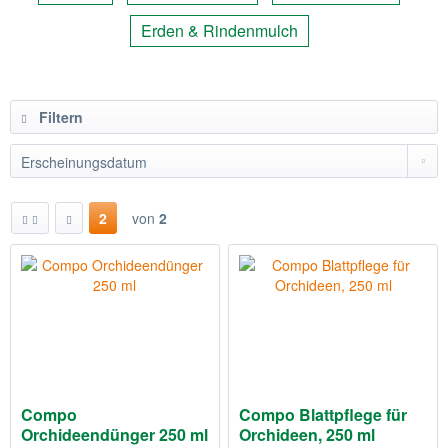
Erden & Rindenmulch
Filtern
2
von
2
Compo
Compo Blattpflege für
Orchideendünger 250 ml
Orchideen, 250 ml