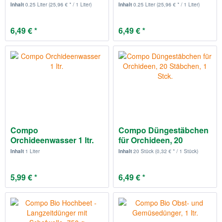
Inhalt
0.25 Liter
(25,96 € * / 1 Liter)
Inhalt
0.25 Liter
(25,96 € * / 1 Liter)
6,49 € *
6,49 € *
Compo
Compo Düngestäbchen
Orchideenwasser 1 ltr.
für Orchideen, 20
Stäbchen,...
Inhalt
1 Liter
Inhalt
20 Stück
(0,32 € * / 1 Stück)
5,99 € *
6,49 € *