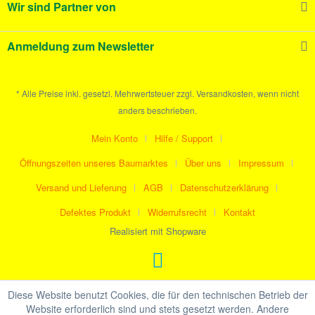
Wir sind Partner von
Anmeldung zum Newsletter
* Alle Preise inkl. gesetzl. Mehrwertsteuer zzgl. Versandkosten, wenn nicht
anders beschrieben.
Mein Konto
Hilfe / Support
Öffnungszeiten unseres Baumarktes
Über uns
Impressum
Versand und Lieferung
AGB
Datenschutzerklärung
Defektes Produkt
Widerrufsrecht
Kontakt
Realisiert mit Shopware
Diese Website benutzt Cookies, die für den technischen Betrieb der
Website erforderlich sind und stets gesetzt werden. Andere