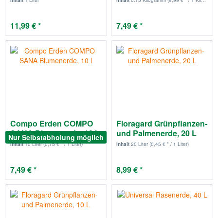
Inhalt
1 Liter
Inhalt
0.75 Kilogramm
(9,99 € * / 1 Kilogramm)
11,99 € *
7,49 € *
Compo Erden COMPO
Floragard Grünpflanzen-
SANA Blumenerde, 10 l
und Palmenerde, 20 L
Nur Selbstabholung möglich
Inhalt
10 Liter
(0,75 € * / 1 Liter)
Inhalt
20 Liter
(0,45 € * / 1 Liter)
7,49 € *
8,99 € *