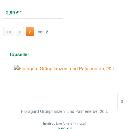
2,99 € *
2
von
2
Topseller
Floragard Grünpflanzen- und Palmenerde, 20 L
Inhalt
20 Liter
(0,45 € * / 1 Liter)
8,99 € *