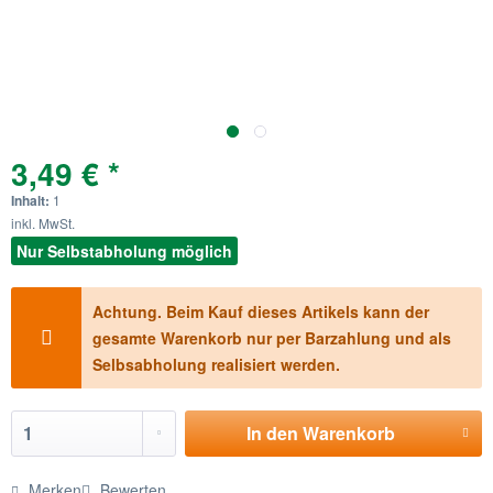
3,49 € *
Inhalt:
1
inkl. MwSt.
Nur Selbstabholung möglich
Achtung. Beim Kauf dieses Artikels kann der
gesamte Warenkorb nur per Barzahlung und als
Selbsabholung realisiert werden.
In den
Warenkorb
Merken
Bewerten