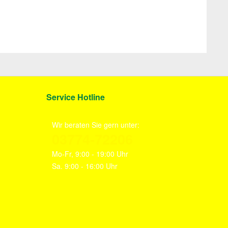
Service Hotline
Wir beraten Sie gern unter:
03774-72206
Mo-Fr, 9:00 - 19:00 Uhr
Sa. 9:00 - 16:00 Uhr