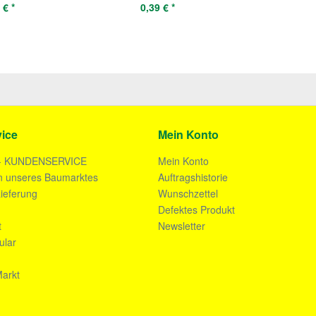
 € *
0,39 € *
ice
Mein Konto
- KUNDENSERVICE
Mein Konto
n unseres Baumarktes
Auftragshistorie
ieferung
Wunschzettel
n
Defektes Produkt
t
Newsletter
ular
arkt