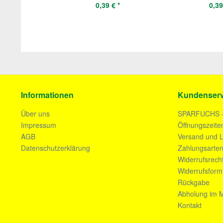
0,39 € *
0,39
Informationen
Kundenserv
Über uns
SPARFUCHS 
Impressum
Öffnungszeite
AGB
Versand und L
Datenschutzerklärung
Zahlungsarte
Widerrufsrech
Widerrufsform
Rückgabe
Abholung im M
Kontakt