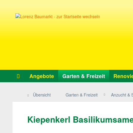
Angebote
Garten & Freizeit
Renovie
Übersicht
Garten & Freizeit
Anzucht & 
Kiepenkerl Basilikumsame