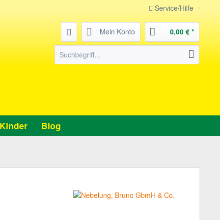
Service/Hilfe
Mein Konto
0,00 € *
Kinder
Blog