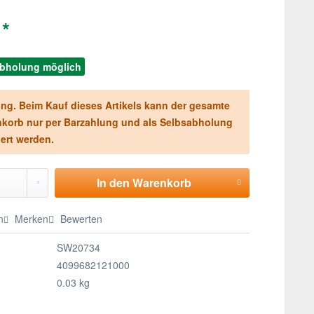
 *
abholung möglich
ng. Beim Kauf dieses Artikels kann der gesamte
korb nur per Barzahlung und als Selbsabholung
iert werden.
In den
Warenkorb
n
Merken
Bewerten
SW20734
4099682121000
0.03 kg