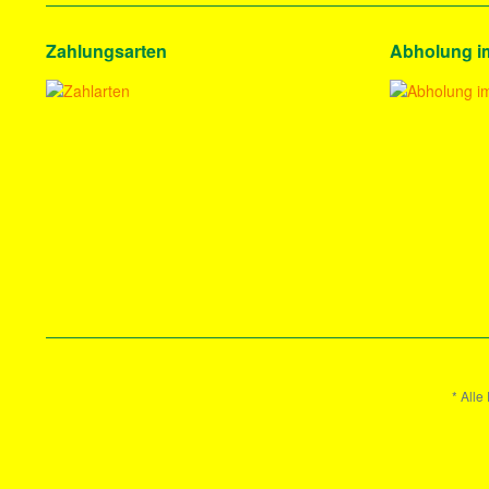
Zahlungsarten
Abholung i
* Alle