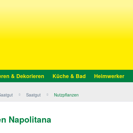
ren & Dekorieren
Küche & Bad
Heimwerker
Saatgut
Saatgut
Nutzpflanzen
n Napolitana