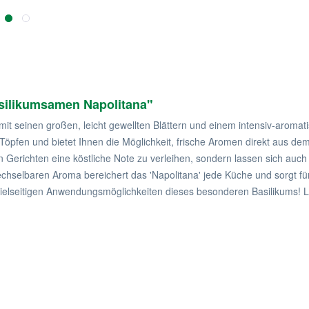
silikumsamen Napolitana"
t mit seinen großen, leicht gewellten Blättern und einem intensiv-aroma
öpfen und bietet Ihnen die Möglichkeit, frische Aromen direkt aus dem 
 Gerichten eine köstliche Note zu verleihen, sondern lassen sich auch 
chselbaren Aroma bereichert das 'Napolitana' jede Küche und sorgt f
ie vielseitigen Anwendungsmöglichkeiten dieses besonderen Basilikums