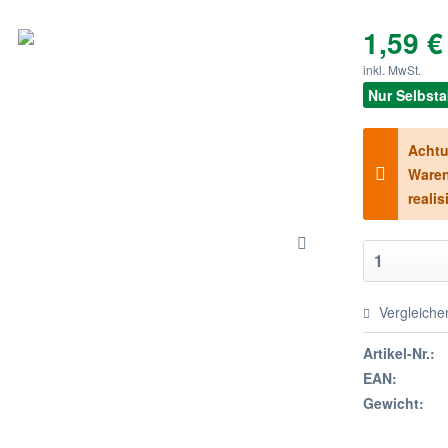
1,59 €
inkl. MwSt.
Nur Selbst
Achtu
Waren
realis
Vergleiche
Artikel-Nr.:
EAN:
Gewicht: