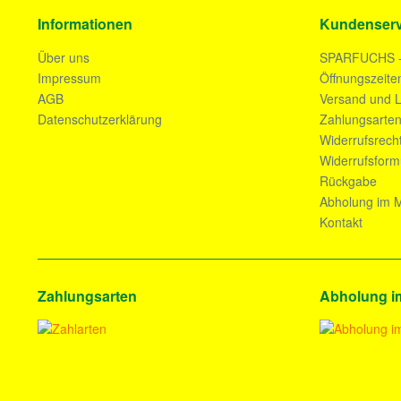
Informationen
Kundenserv
Über uns
SPARFUCHS 
Impressum
Öffnungszeite
AGB
Versand und L
Datenschutzerklärung
Zahlungsarte
Widerrufsrech
Widerrufsform
Rückgabe
Abholung im M
Kontakt
Zahlungsarten
Abholung i