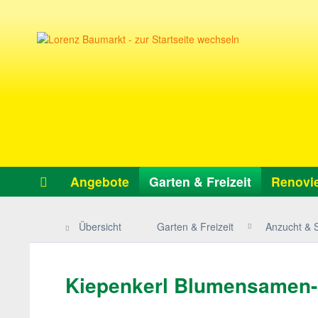
Angebote
Garten & Freizeit
Renovie
Übersicht
Garten & Freizeit
Anzucht & 
Kiepenkerl Blumensamen-