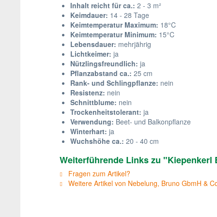
Inhalt reicht für ca.:
2 - 3 m²
Keimdauer:
14 - 28 Tage
Keimtemperatur Maximum:
18°C
Keimtemperatur Minimum:
15°C
Lebensdauer:
mehrjährig
Lichtkeimer:
ja
Nützlingsfreundlich:
ja
Pflanzabstand ca.:
25 cm
Rank- und Schlingpflanze:
nein
Resistenz:
nein
Schnittblume:
nein
Trockenheitstolerant:
ja
Verwendung:
Beet- und Balkonpflanze
Winterhart:
ja
Wuchshöhe ca.:
20 - 40 cm
Weiterführende Links zu "Kiepenker
Fragen zum Artikel?
Weitere Artikel von Nebelung, Bruno GbmH & C