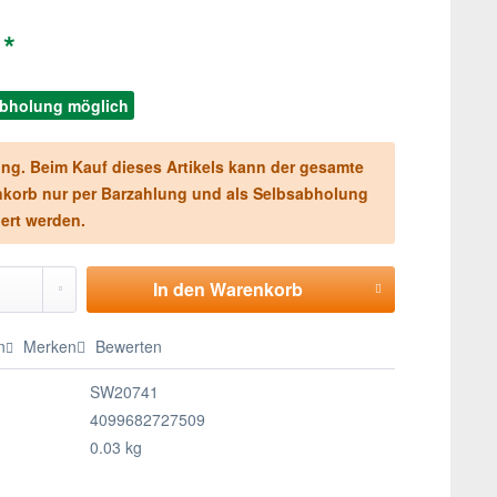
 *
abholung möglich
ng. Beim Kauf dieses Artikels kann der gesamte
korb nur per Barzahlung und als Selbsabholung
iert werden.
In den
Warenkorb
n
Merken
Bewerten
SW20741
4099682727509
0.03 kg