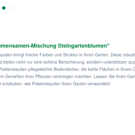
Blumensamen-Mischung Steingartenblumen"
auden bringt frische Farben und Struktur in Ihren Garten. Diese robust
bieten nicht nur eine schöne Bereicherung, sondern unterstützen auch 
Polsterstauden pflegeleichte Bodendecker, die kahle Flächen in Ihrem 
it dem Genießen ihrer Pflanzen verbringen möchten. Lassen Sie Ihren Gar
t entdecken, wie Polsterstauden Ihren Garten verwandeln!