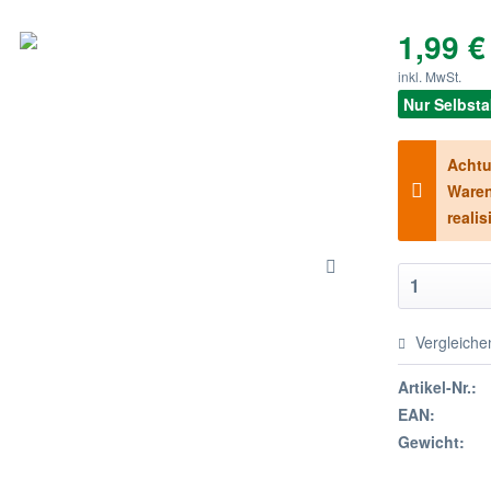
1,99 €
inkl. MwSt.
Nur Selbst
Achtu
Waren
realis
Vergleiche
Artikel-Nr.:
EAN:
Gewicht: