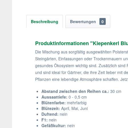
Beschreibung
Bewertungen
0
Produktinformationen "Kiepenkerl 
Die Mischung aus sorgfältig ausgewählten Polsterst
Steingärten, Einfassungen oder Trockenmauern und 
gesundes Ökosystem wichtig sind. Zusätzlich sind 
und sind ideal für Gärtner, die ihre Zeit lieber m
Pflanzen eine lebendige Atmosphäre schaffen. Jetz
Abstand zwischen den Reihen ca.:
30 cm
Aussaattiefe:
0 - 0,5 cm
Blütenfarbe:
mehrfarbig
Blütezeit:
April, Mai, Juni
Duftend:
nein
F1:
nein
Gefäßkultur:
nein