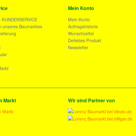
ice
Mein Konto
- KUNDENSERVICE
Mein Konto
n unseres Baumarktes
Auftragshistorie
ieferung
Wunschzettel
n
Defektes Produkt
t
Newsletter
ular
arkt
m Markt
Wir sind Partner von