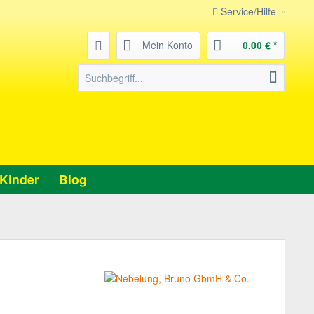
Service/Hilfe
Mein Konto
0,00 € *
Kinder
Blog