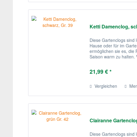
Ketti Damenclog, sc
Diese Gartenclogs sind l
Hause oder für im Garten
ermöglichen sie es, di
Saison warm zu halten. V
sind diese recht stilvoll.
21,99 € *
Vergleichen
Mer
Clairanne Gartenclog
Diese Gartenclogs sind l