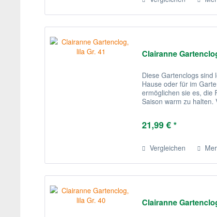
Clairanne Gartenclog,
Diese Gartenclogs sind l
Hause oder für im Garten
ermöglichen sie es, di
Saison warm zu halten. V
sind diese recht stilvoll.
21,99 € *
Vergleichen
Mer
Clairanne Gartenclog,