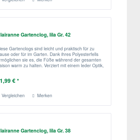
lairanne Gartenclog, lila Gr. 42
iese Gartenclogs sind leicht und praktisch für zu
ause oder für im Garten. Dank ihres Polyesterfells
rmöglichen sie es, die Füße während der gesamten
aison warm zu halten. Verziert mit einem leder Optik,
ind diese recht stilvoll.
1,99 € *
Vergleichen
Merken
lairanne Gartenclog, lila Gr. 38