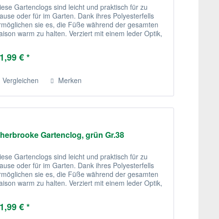
iese Gartenclogs sind leicht und praktisch für zu
ause oder für im Garten. Dank ihres Polyesterfells
rmöglichen sie es, die Füße während der gesamten
aison warm zu halten. Verziert mit einem leder Optik,
ind diese recht stilvoll.
1,99 € *
Vergleichen
Merken
herbrooke Gartenclog, grün Gr.38
iese Gartenclogs sind leicht und praktisch für zu
ause oder für im Garten. Dank ihres Polyesterfells
rmöglichen sie es, die Füße während der gesamten
aison warm zu halten. Verziert mit einem leder Optik,
ind diese recht stilvoll.
1,99 € *