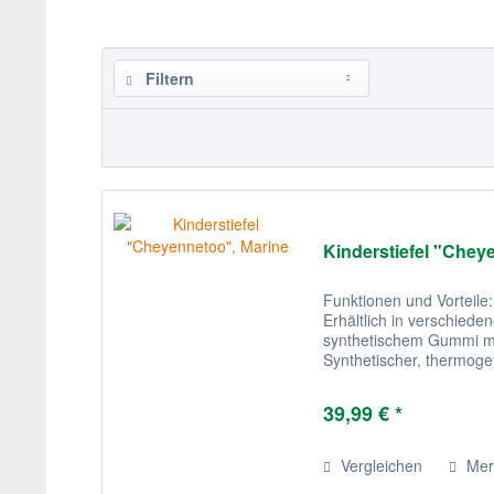
Filtern
Kinderstiefel "Chey
Funktionen und Vorteile: 
Erhältlich in verschiede
synthetischem Gummi mit
Synthetischer, thermogef
Fellimitat Nicht...
39,99 € *
Vergleichen
Mer