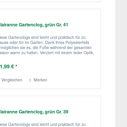
lairanne Gartenclog, grün Gr. 41
iese Gartenclogs sind leicht und praktisch für zu
ause oder für im Garten. Dank ihres Polyesterfells
rmöglichen sie es, die Füße während der gesamten
aison warm zu halten. Verziert mit einem leder Optik,
ind diese recht stilvoll.
1,99 € *
Vergleichen
Merken
lairanne Gartenclog, grün Gr. 39
iese Gartenclogs sind leicht und praktisch für zu