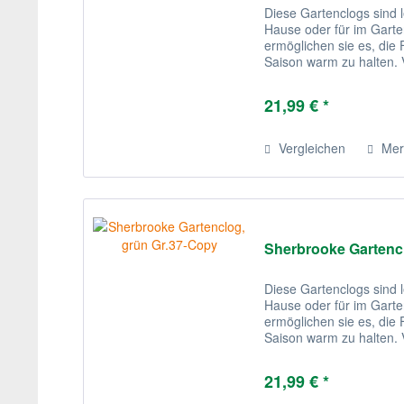
Diese Gartenclogs sind l
Hause oder für im Garten
ermöglichen sie es, di
Saison warm zu halten. V
sind diese recht stilvoll.
21,99 € *
Vergleichen
Mer
Sherbrooke Gartenc
Diese Gartenclogs sind l
Hause oder für im Garten
ermöglichen sie es, di
Saison warm zu halten. V
sind diese recht stilvoll.
21,99 € *