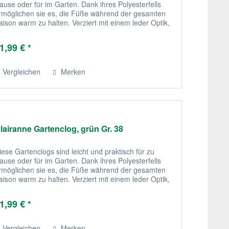
ause oder für im Garten. Dank ihres Polyesterfells
rmöglichen sie es, die Füße während der gesamten
aison warm zu halten. Verziert mit einem leder Optik,
ind diese recht stilvoll.
1,99 € *
Vergleichen
Merken
lairanne Gartenclog, grün Gr. 38
iese Gartenclogs sind leicht und praktisch für zu
ause oder für im Garten. Dank ihres Polyesterfells
rmöglichen sie es, die Füße während der gesamten
aison warm zu halten. Verziert mit einem leder Optik,
ind diese recht stilvoll.
1,99 € *
Vergleichen
Merken