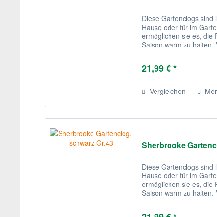
Diese Gartenclogs sind l
Hause oder für im Garten
ermöglichen sie es, di
Saison warm zu halten. V
sind diese recht stilvoll.
21,99 € *
Vergleichen
Mer
Sherbrooke Gartencl
Diese Gartenclogs sind l
Hause oder für im Garten
ermöglichen sie es, di
Saison warm zu halten. V
sind diese recht stilvoll.
21,99 € *