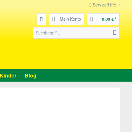
Service/Hilfe
Mein Konto
0,00 € *
Kinder
Blog