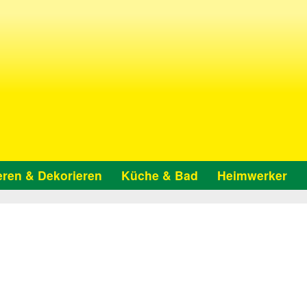
ren & Dekorieren
Küche & Bad
Heimwerker