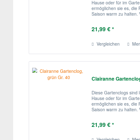
Hause oder für im Garten
ermöglichen sie es, di
Saison warm zu halten. V
sind diese recht stilvoll.
21,99 € *
Vergleichen
Mer
Clairanne Gartenclog
Diese Gartenclogs sind l
Hause oder für im Garten
ermöglichen sie es, di
Saison warm zu halten. V
sind diese recht stilvoll.
21,99 € *
Vergleichen
Mer