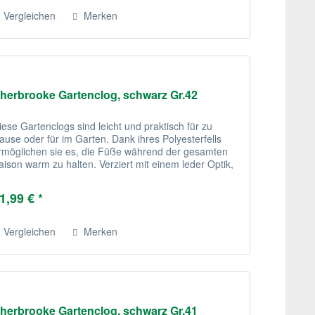
Vergleichen
Merken
herbrooke Gartenclog, schwarz Gr.42
iese Gartenclogs sind leicht und praktisch für zu
ause oder für im Garten. Dank ihres Polyesterfells
rmöglichen sie es, die Füße während der gesamten
aison warm zu halten. Verziert mit einem leder Optik,
ind diese recht stilvoll.
1,99 € *
Vergleichen
Merken
herbrooke Gartenclog, schwarz Gr.41