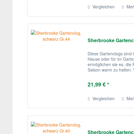
Vergleichen
Mer
Sherbrooke Gartencl
Diese Gartenclogs sind l
Hause oder für im Garten
ermöglichen sie es, di
Saison warm zu halten. V
sind diese recht stilvoll.
21,99 € *
Vergleichen
Mer
Sherbrooke Gartencl