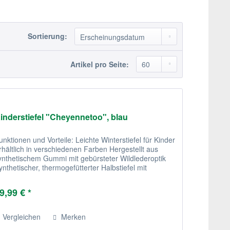
Sortierung:
Artikel pro Seite:
inderstiefel "Cheyennetoo", blau
unktionen und Vorteile: Leichte Winterstiefel für Kinder
rhältlich in verschiedenen Farben Hergestellt aus
ynthetischem Gummi mit gebürsteter Wildlederoptik
ynthetischer, thermogefütterter Halbstiefel mit
ellimitat Nicht...
9,99 € *
Vergleichen
Merken