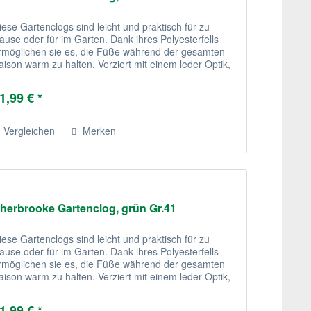
iese Gartenclogs sind leicht und praktisch für zu
ause oder für im Garten. Dank ihres Polyesterfells
rmöglichen sie es, die Füße während der gesamten
aison warm zu halten. Verziert mit einem leder Optik,
ind diese recht stilvoll.
1,99 € *
Vergleichen
Merken
herbrooke Gartenclog, grün Gr.41
iese Gartenclogs sind leicht und praktisch für zu
ause oder für im Garten. Dank ihres Polyesterfells
rmöglichen sie es, die Füße während der gesamten
aison warm zu halten. Verziert mit einem leder Optik,
ind diese recht stilvoll.
1,99 € *